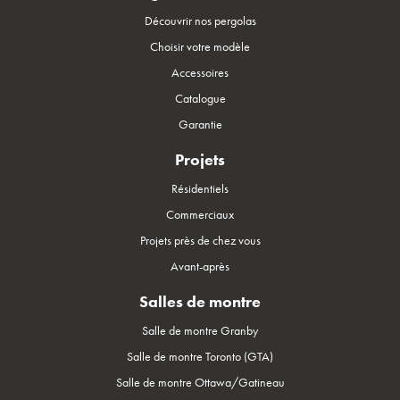
Découvrir nos pergolas
Choisir votre modèle
Accessoires
Catalogue
Garantie
Projets
Résidentiels
Commerciaux
Projets près de chez vous
Avant-après
Salles de montre
Salle de montre Granby
Salle de montre Toronto (GTA)
Salle de montre Ottawa/Gatineau