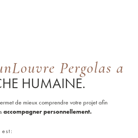
nLouvre Pergolas a
HE HUMAINE.
permet de mieux comprendre votre projet afin
us
accompagner personnellement.
est: