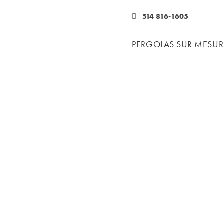
514 816-1605
PERGOLAS SUR MESUR