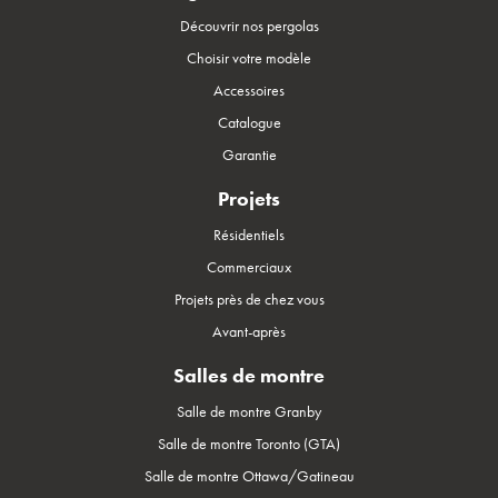
Découvrir nos pergolas
Choisir votre modèle
Accessoires
Catalogue
Garantie
Projets
Résidentiels
Commerciaux
Projets près de chez vous
Avant-après
Salles de montre
Salle de montre Granby
Salle de montre Toronto (GTA)
Salle de montre Ottawa/Gatineau