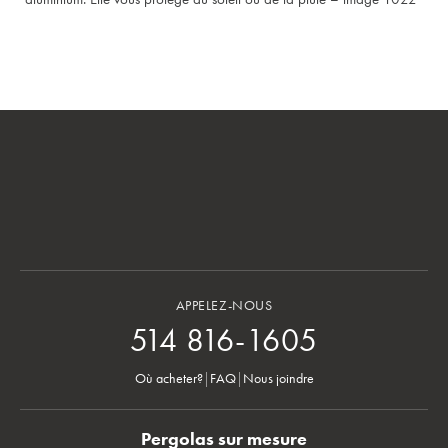
APPELEZ-NOUS
514 816-1605
Où acheter?
|
FAQ
|
Nous joindre
Pergolas sur mesure