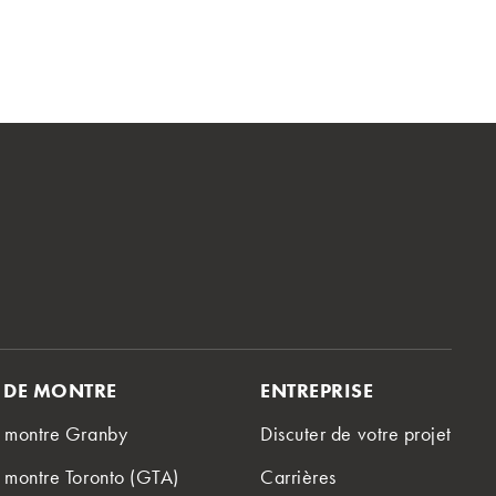
S DE MONTRE
ENTREPRISE
e montre Granby
Discuter de votre projet
 montre Toronto (GTA)
Carrières