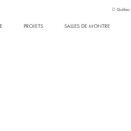
Québec
Québ
E
PROJETS
SALLES DE MONTRE
Ontari