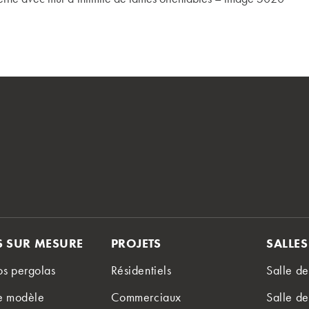
 SUR MESURE
PROJETS
SALLE
os pergolas
Résidentiels
Salle d
re modèle
Commerciaux
Salle de