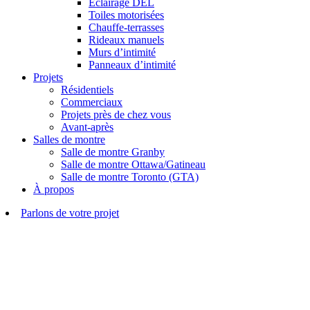
Éclairage DEL
Toiles motorisées
Chauffe-terrasses
Rideaux manuels
Murs d’intimité
Panneaux d’intimité
Projets
Résidentiels
Commerciaux
Projets près de chez vous
Avant-après
Salles de montre
Salle de montre Granby
Salle de montre Ottawa/Gatineau
Salle de montre Toronto (GTA)
À propos
Parlons de votre projet