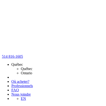
514 816-1605
Québec
Québec
Ontario
Où acheter?
Professionnels
FAQ
Nous joindre
EN