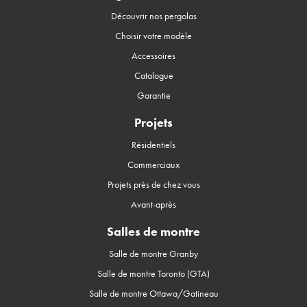
Découvrir nos pergolas
Choisir votre modèle
Accessoires
Catalogue
Garantie
Projets
Résidentiels
Commerciaux
Projets près de chez vous
Avant-après
Salles de montre
Salle de montre Granby
Salle de montre Toronto (GTA)
Salle de montre Ottawa/Gatineau