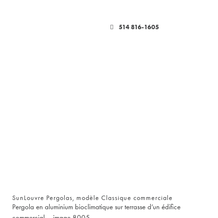
514 816-1605
SunLouvre Pergolas, modèle Classique commerciale
Pergola en aluminium bioclimatique sur terrasse d’un édifice
commercial – image 8005