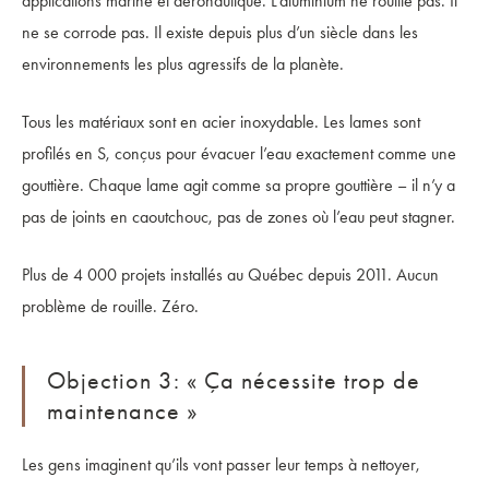
applications marine et aéronautique. L’aluminium ne rouille pas. Il
ne se corrode pas. Il existe depuis plus d’un siècle dans les
environnements les plus agressifs de la planète.
Tous les matériaux sont en acier inoxydable. Les lames sont
profilés en S, conçus pour évacuer l’eau exactement comme une
gouttière. Chaque lame agit comme sa propre gouttière – il n’y a
pas de joints en caoutchouc, pas de zones où l’eau peut stagner.
Plus de 4 000 projets installés au Québec depuis 2011. Aucun
problème de rouille. Zéro.
Objection 3: « Ça nécessite trop de
maintenance »
Les gens imaginent qu’ils vont passer leur temps à nettoyer,