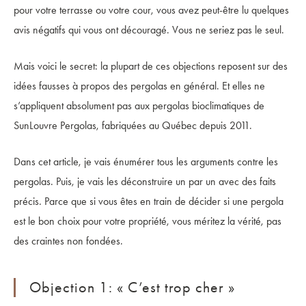
pour votre terrasse ou votre cour, vous avez peut-être lu quelques
avis négatifs qui vous ont découragé. Vous ne seriez pas le seul.
Mais voici le secret: la plupart de ces objections reposent sur des
idées fausses à propos des pergolas en général. Et elles ne
s’appliquent absolument pas aux pergolas bioclimatiques de
SunLouvre Pergolas, fabriquées au Québec depuis 2011.
Dans cet article, je vais énumérer tous les arguments contre les
pergolas. Puis, je vais les déconstruire un par un avec des faits
précis. Parce que si vous êtes en train de décider si une pergola
est le bon choix pour votre propriété, vous méritez la vérité, pas
des craintes non fondées.
Objection 1: « C’est trop cher »