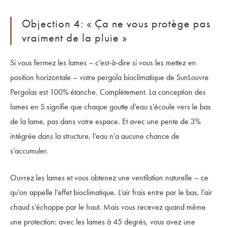
Objection 4: « Ça ne vous protège pas
vraiment de la pluie »
Si vous fermez les lames – c’est-à-dire si vous les mettez en
position horizontale – votre pergola bioclimatique de SunLouvre
Pergolas est 100% étanche. Complètement. La conception des
lames en S signifie que chaque goutte d’eau s’écoule vers le bas
de la lame, pas dans votre espace. Et avec une pente de 3%
intégrée dans la structure, l’eau n’a aucune chance de
s’accumuler.
Ouvrez les lames et vous obtenez une ventilation naturelle – ce
qu’on appelle l’effet bioclimatique. L’air frais entre par le bas, l’air
chaud s’échappe par le haut. Mais vous recevez quand même
une protection: avec les lames à 45 degrés, vous avez une