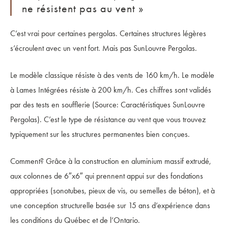
ne résistent pas au vent »
C’est vrai pour certaines pergolas. Certaines structures légères
s’écroulent avec un vent fort. Mais pas SunLouvre Pergolas.
Le modèle classique résiste à des vents de 160 km/h. Le modèle
à Lames Intégrées résiste à 200 km/h. Ces chiffres sont validés
par des tests en soufflerie (Source: Caractéristiques SunLouvre
Pergolas). C’est le type de résistance au vent que vous trouvez
typiquement sur les structures permanentes bien conçues.
Comment? Grâce à la construction en aluminium massif extrudé,
aux colonnes de 6″x6″ qui prennent appui sur des fondations
appropriées (sonotubes, pieux de vis, ou semelles de béton), et à
une conception structurelle basée sur 15 ans d’expérience dans
les conditions du Québec et de l’Ontario.