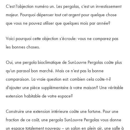
C’est l’objection numéro un. Les pergolas, c’est un investissement
majeur. Pourquoi dépenser tout cet argent pour quelque chose
que vous ne pouvez utiliser que quelques mois par année?
Voici pourquoi cette objection s’écroule: vous ne comparez pas
les bonnes choses.
Oui, une pergola bioclimatique de SunLouvre Pergolas coûte plus
qu’un parasol bon marché. Mais ce n’est pas la bonne
comparaison. La vraie question est: combien cela coûte-t-il
d’ajouter une pièce supplémentaire à votre maison? Une véritable
extension habitable de votre espace?
Construire une extension intérieure coûte une fortune. Pour une
fraction de ce coût, une pergola SunLouvre Pergolas vous donne
un espace totalement nouveau – un salon en plein air, une salle à