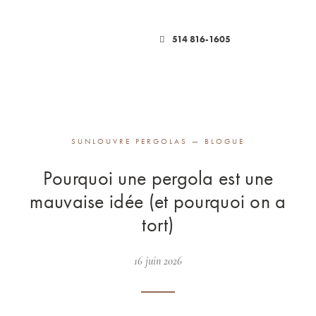
514 816-1605
SUNLOUVRE PERGOLAS — BLOGUE
Pourquoi une pergola est une
mauvaise idée (et pourquoi on a
tort)
16 juin 2026