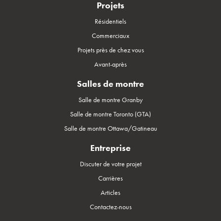
Projets
Résidentiels
Commerciaux
Projets près de chez vous
Avant-après
Salles de montre
Salle de montre Granby
Salle de montre Toronto (GTA)
Salle de montre Ottawa/Gatineau
Entreprise
Discuter de votre projet
Carrières
Articles
Contactez-nous