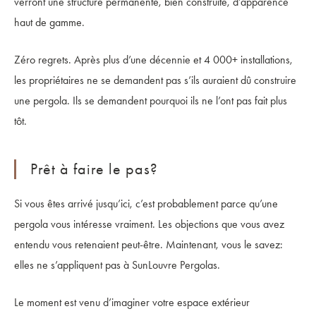
verront une structure permanente, bien construite, d’apparence
haut de gamme.
Zéro regrets. Après plus d’une décennie et 4 000+ installations,
les propriétaires ne se demandent pas s’ils auraient dû construire
une pergola. Ils se demandent pourquoi ils ne l’ont pas fait plus
tôt.
Prêt à faire le pas?
Si vous êtes arrivé jusqu’ici, c’est probablement parce qu’une
pergola vous intéresse vraiment. Les objections que vous avez
entendu vous retenaient peut-être. Maintenant, vous le savez:
elles ne s’appliquent pas à SunLouvre Pergolas.
Le moment est venu d’imaginer votre espace extérieur