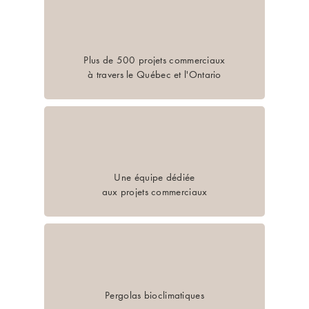
Plus de 500 projets commerciaux
à travers le Québec et l'Ontario
Une équipe dédiée
aux projets commerciaux
Pergolas bioclimatiques