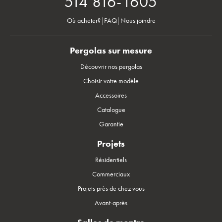
514 816-1605
Où acheter?
|
FAQ
|
Nous joindre
Pergolas sur mesure
Découvrir nos pergolas
Choisir votre modèle
Accessoires
Catalogue
Garantie
Projets
Résidentiels
Commerciaux
Projets près de chez vous
Avant-après