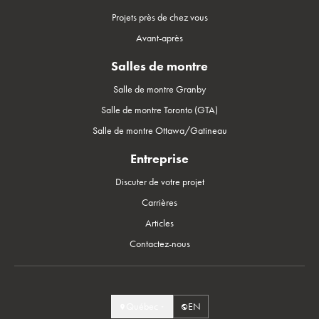
Projets près de chez vous
Avant-après
Salles de montre
Salle de montre Granby
Salle de montre Toronto (GTA)
Salle de montre Ottawa/Gatineau
Entreprise
Discuter de votre projet
Carrières
Articles
Contactez-nous
Québec
EN